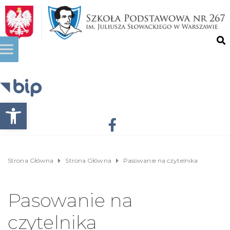
Otwórz pasek narzędzi
Strona Główna
Strona Główna
Pasowanie na czytelnika
Pasowanie na
czytelnika