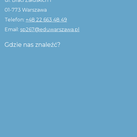
ul. Braci Załuskich 1
01-773 Warszawa
Telefon:
+48 22 663 48 49
Email:
sp267@eduwarszawa.pl
Gdzie nas znaleźć?