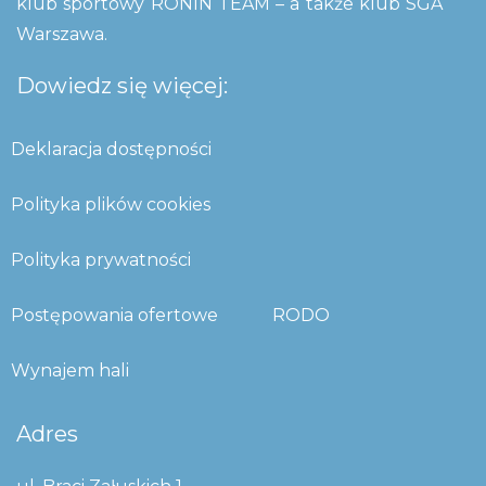
klub sportowy RONIN TEAM – a także klub SGA
Warszawa.
Dowiedz się więcej:
Deklaracja dostępności
Polityka plików cookies
Polityka prywatności
Postępowania ofertowe
RODO
Wynajem hali
Adres