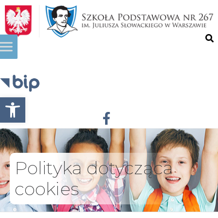
Otwórz pasek narzędzi
Polityka dotycząca
cookies