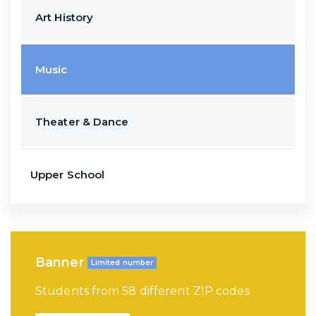
Art History
Music
Theater & Dance
Upper School
Banner
Limited number
Students from 58 different ZIP codes