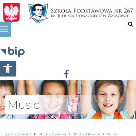
Otwórz pasek narzędzi
Music
Strona Główna
Strona Główna
Strona Główna
Music