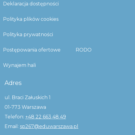
Deklaracja dostępności
Polityka plików cookies
Polityka prywatności
Postępowania ofertowe
RODO
Wynajem hali
Adres
ul. Braci Załuskich 1
01-773 Warszawa
Telefon:
+48 22 663 48 49
Email:
sp267@eduwarszawa.pl