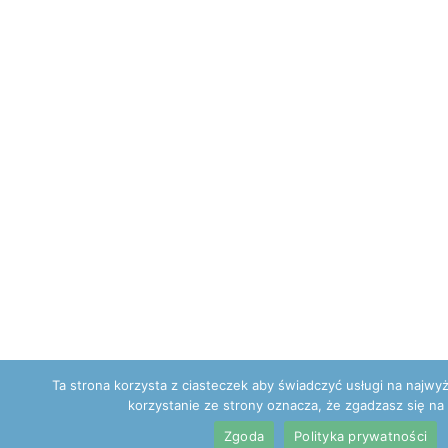
Ta strona korzysta z ciasteczek aby świadczyć usługi na najwy
korzystanie ze strony oznacza, że zgadzasz się na 
Zgoda
Polityka prywatności