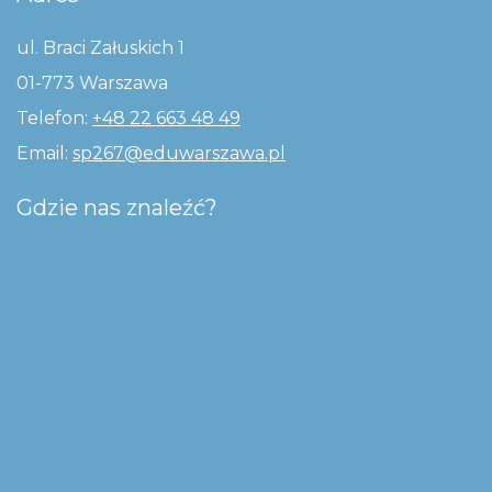
ul. Braci Załuskich 1
01-773 Warszawa
Telefon:
+48 22 663 48 49
Email:
sp267@eduwarszawa.pl
Gdzie nas znaleźć?