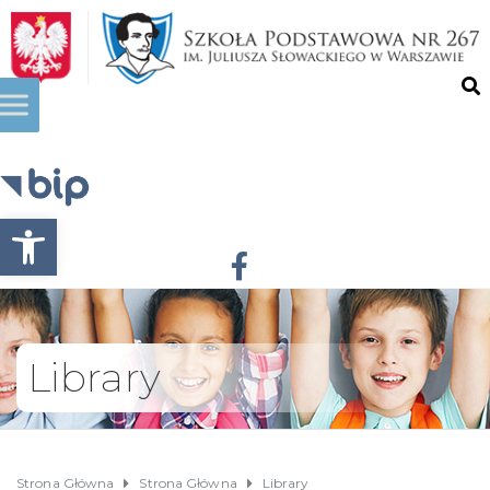
Otwórz pasek narzędzi
Library
Strona Główna
Strona Główna
Library