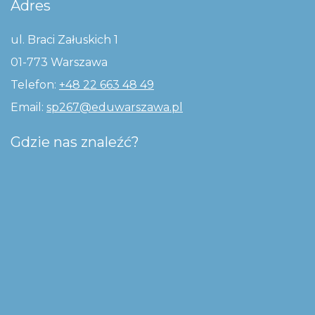
Adres
ul. Braci Załuskich 1
01-773 Warszawa
Telefon:
+48 22 663 48 49
Email:
sp267@eduwarszawa.pl
Gdzie nas znaleźć?