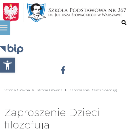
Otwórz pasek narzędzi
Strona Główna
Strona Główna
Zaproszenie Dzieci filozofują
Zaproszenie Dzieci
filozofują