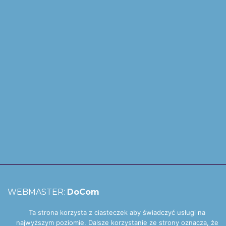
WEBMASTER:
DoCom
Ta strona korzysta z ciasteczek aby świadczyć usługi na
najwyższym poziomie. Dalsze korzystanie ze strony oznacza, że