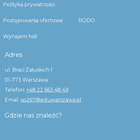
Polityka prywatności
Postępowania ofertowe
RODO
Wynajem hali
Adres
ul. Braci Załuskich 1
01-773 Warszawa
Telefon:
+48 22 663 48 49
Email:
sp267@eduwarszawa.pl
Gdzie nas znaleźć?