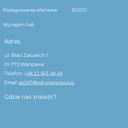
Postępowania ofertowe
RODO
Wynajem hali
Adres
ul. Braci Załuskich 1
01-773 Warszawa
Telefon:
+48 22 663 48 49
Email:
sp267@eduwarszawa.pl
Gdzie nas znaleźć?