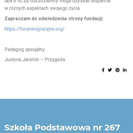
dba o to, by cudzoziemcy mogli uzyskać wsparcie
w różnych aspektach swojego życia.
Zapraszam do odwiedzenia strony fundacji:
https://forummigracyjne.org/
Pedagog specjalny
Justyna Jaromin – Przygoda
Szkoła Podstawowa nr 267