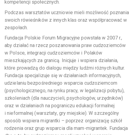
kompetencji społecznych.
Podczas warsztatów uczniowie mieli możliwość poznania
swoich rówieśników z innych klas oraz współpracować w
zespołach.
Fundacja Polskie Forum Migracyjne powstała w 2007 r.,
aby działać na rzecz poszanowania praw cudzoziemców
w Polsce, integracji cudzoziemców i Polaków
mieszkających za granicą. Inicjuje i wspiera działania,
które prowadzą do dialogu między ludźmi różnych kultur.
Fundacja specjalizuje się w działaniach informacyjnych,
udzielaniu bezpośredniego wsparcia cudzoziemcom
(psychologicznego, na rynku pracy, w legalizacji pobytu),
szkoleniach (dla nauczycieli, psychologów, urzędników)
oraz w działaniach na pograniczu edukacji formalnej
i nieformalnej (warsztaty, gry miejskie). W szczególny
sposób wspiera migrantki – poprzez organizację szkół
rodzenia oraz grup wsparcia dla mam-migrantek. Fundacja