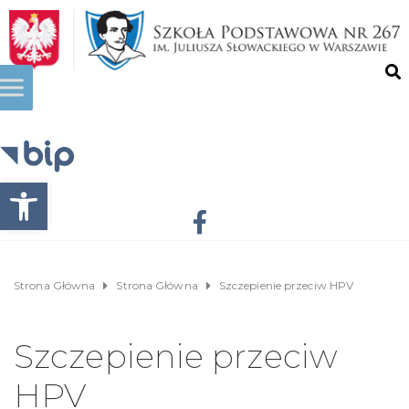
Otwórz pasek narzędzi
Strona Główna
Strona Główna
Szczepienie przeciw HPV
Szczepienie przeciw
HPV