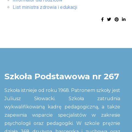
List ministra zdrowia i edukacji
Szkoła Podstawowa nr 267
Szkoła istnieje od roku 1968. Patronem szkoły jest
Juliusz Słowacki. Szkoła zatrudnia
wykwalifikowaną kadrę pedagogiczną, a także
zapewnia wsparcie specjalistów w zakresie
psychologii oraz pedagogiki. W szkole prężnie
działa 368 drużyna harcerska i zuchowa oraz