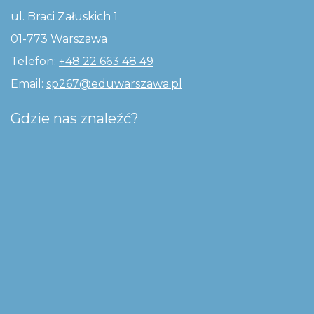
ul. Braci Załuskich 1
01-773 Warszawa
Telefon:
+48 22 663 48 49
Email:
sp267@eduwarszawa.pl
Gdzie nas znaleźć?