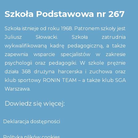
Szkoła Podstawowa nr 267
Szkoła istnieje od roku 1968. Patronem szkoły jest
Juliusz Słowacki. Szkoła zatrudnia
wykwalifikowaną kadrę pedagogiczną, a także
zapewnia wsparcie specjalistów w zakresie
psychologii oraz pedagogiki. W szkole prężnie
działa 368 drużyna harcerska i zuchowa oraz
klub sportowy RONIN TEAM – a także klub SGA
Warszawa.
Dowiedz się więcej:
Deklaracja dostępności
Polityka plików cookies