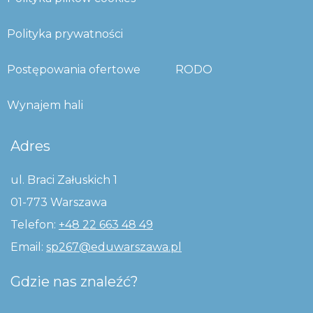
Polityka prywatności
Postępowania ofertowe
RODO
Wynajem hali
Adres
ul. Braci Załuskich 1
01-773 Warszawa
Telefon:
+48 22 663 48 49
Email:
sp267@eduwarszawa.pl
Gdzie nas znaleźć?