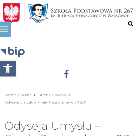
Otwórz pasek narzędzi
Strona Główna
Strona Główna
Odyseja Umysłu – Finały Regionalne w SP 267
Odyseja Umysłu –