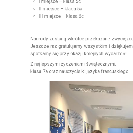
I miejsce – klasa 5c
II miejsce – klasa 5a
III miejsce – klasa 6c
Nagrody zostaną wkrótce przekazane zwycięzcom
Jeszcze raz gratulujemy wszystkim i dziękujemy,
spotkamy się przy okazji kolejnych wydarzeń!
Z najlepszymi życzeniami świątecznymi,
klasa 7a oraz nauczycielki języka francuskiego