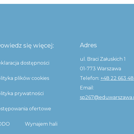
Adres
owiedz się więcej:
ul. Braci Załuskich 1
klaracja dostępności
01-773 Warszawa
lityka plików cookies
Telefon:
+48 22 663 48
Email:
lityka prywatności
sp267@eduwarszawa.
stępowania ofertowe
ODO
Wynajem hali