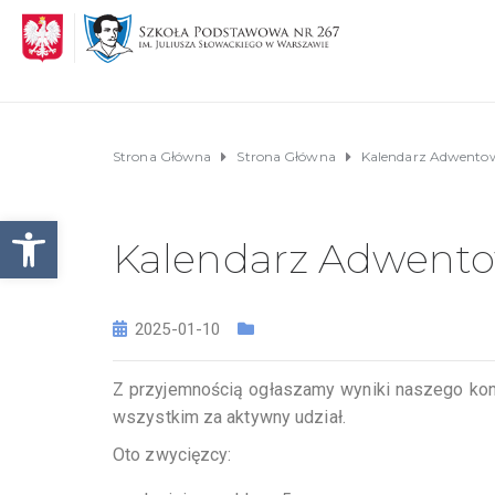
Strona Główna
Strona Główna
Kalendarz Adwentow
Otwórz pasek narzędzi
Kalendarz Adwento
2025-01-10
Z przyjemnością ogłaszamy wyniki naszego kon
wszystkim za aktywny udział.
Oto zwycięzcy: