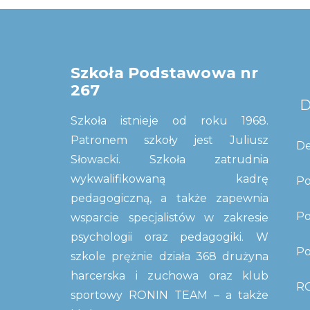
Szkoła Podstawowa nr
267
D
Szkoła istnieje od roku 1968.
Patronem szkoły jest Juliusz
De
Słowacki. Szkoła zatrudnia
wykwalifikowaną kadrę
Po
pedagogiczną, a także zapewnia
Po
wsparcie specjalistów w zakresie
psychologii oraz pedagogiki. W
Po
szkole prężnie działa 368 drużyna
harcerska i zuchowa oraz klub
R
sportowy RONIN TEAM – a także