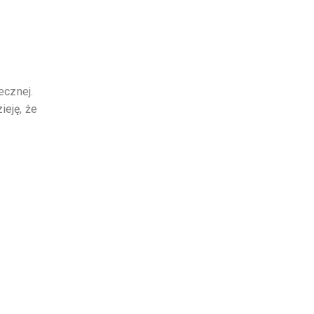
ecznej.
ieję, że