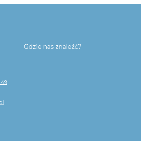
Gdzie nas znaleźć?
 49
pl