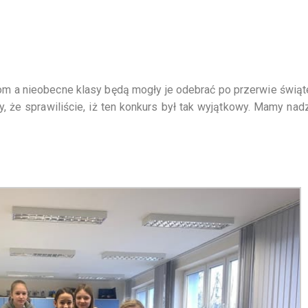
 a nieobecne klasy będą mogły je odebrać po przerwie świąt
 że sprawiliście, iż ten konkurs był tak wyjątkowy. Mamy nadz