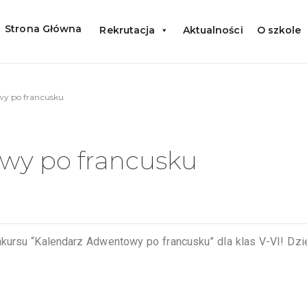
Strona Główna
Rekrutacja
Aktualności
O szkole
y po francusku
wy po francusku
kursu “Kalendarz Adwentowy po francusku” dla klas V-VI! Dzi