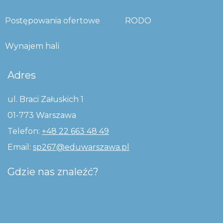
Postępowania ofertowe
RODO
Wynajem hali
Adres
ul. Braci Załuskich 1
01-773 Warszawa
Telefon:
+48 22 663 48 49
Email:
sp267@eduwarszawa.pl
Gdzie nas znaleźć?