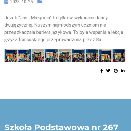
2023-10-25
Jeżeli “Jaś i Małgosia” to tylko w wykonaniu klasy
dwujęzycznej. Naszym najmłodszym uczniom nie
przeszkadzała bariera językowa. To była wspaniała lekcja
języka francuskiego przeprowadzona przez 8a.
Szkoła Podstawowa nr 267