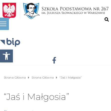
Otwórz pasek narzędzi
Strona Główna
Strona Główna
“Jaś i Małgosia”
“Jaś i Małgosia”