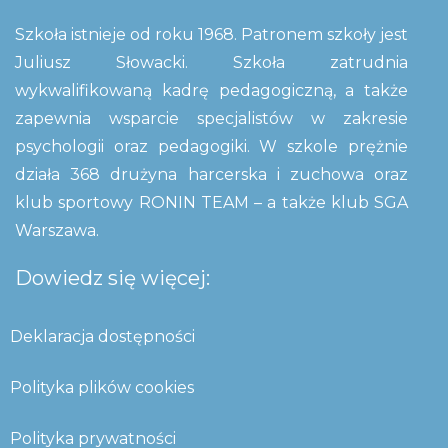
Szkoła istnieje od roku 1968. Patronem szkoły jest
Juliusz Słowacki. Szkoła zatrudnia
wykwalifikowaną kadrę pedagogiczną, a także
zapewnia wsparcie specjalistów w zakresie
psychologii oraz pedagogiki. W szkole prężnie
działa 368 drużyna harcerska i zuchowa oraz
klub sportowy RONIN TEAM – a także klub SGA
Warszawa.
Dowiedz się więcej:
Deklaracja dostępności
Polityka plików cookies
Polityka prywatności