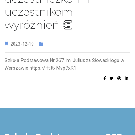
uczestnikom –
wyróżnień 👏
2023-12-19
Szkoła Podstawowa Nr 267 im. Juliusza Słowackiego w
Warszawie https://ift.tt/Mvp7xR1