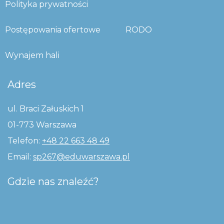
Polityka prywatności
Postępowania ofertowe
RODO
Wynajem hali
Adres
ul. Braci Załuskich 1
01-773 Warszawa
Telefon:
+48 22 663 48 49
Email:
sp267@eduwarszawa.pl
Gdzie nas znaleźć?