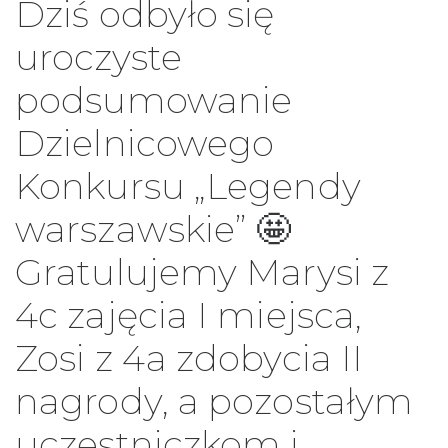
Dziś odbyło się
uroczyste
podsumowanie
Dzielnicowego
Konkursu „Legendy
warszawskie” 🤩
Gratulujemy Marysi z
4c zajęcia I miejsca,
Zosi z 4a zdobycia II
nagrody, a pozostałym
uczestniczkom i