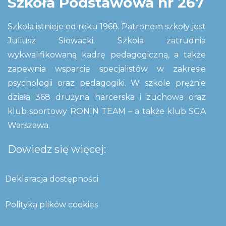
Szkoła Podstawowa nr 267
Szkoła istnieje od roku 1968. Patronem szkoły jest
Juliusz Słowacki. Szkoła zatrudnia
wykwalifikowaną kadrę pedagogiczną, a także
zapewnia wsparcie specjalistów w zakresie
psychologii oraz pedagogiki. W szkole prężnie
działa 368 drużyna harcerska i zuchowa oraz
klub sportowy RONIN TEAM – a także klub SGA
Warszawa.
Dowiedz się więcej:
Deklaracja dostępności
Polityka plików cookies