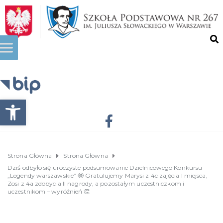
Otwórz pasek narzędzi
Strona Główna
Strona Główna
Dziś odbyło się uroczyste podsumowanie Dzielnicowego Konkursu
„Legendy warszawskie” 🤩 Gratulujemy Marysi z 4c zajęcia I miejsca,
Zosi z 4a zdobycia II nagrody, a pozostałym uczestniczkom i
uczestnikom – wyróżnień 👏