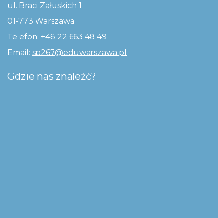
ul. Braci Załuskich 1
01-773 Warszawa
Telefon:
+48 22 663 48 49
Email:
sp267@eduwarszawa.pl
Gdzie nas znaleźć?