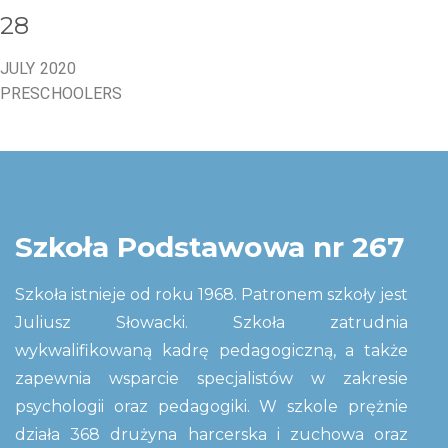
28
JULY 2020
PRESCHOOLERS
Szkoła Podstawowa nr 267
Szkoła istnieje od roku 1968. Patronem szkoły jest
Juliusz Słowacki. Szkoła zatrudnia
wykwalifikowaną kadrę pedagogiczną, a także
zapewnia wsparcie specjalistów w zakresie
psychologii oraz pedagogiki. W szkole prężnie
działa 368 drużyna harcerska i zuchowa oraz