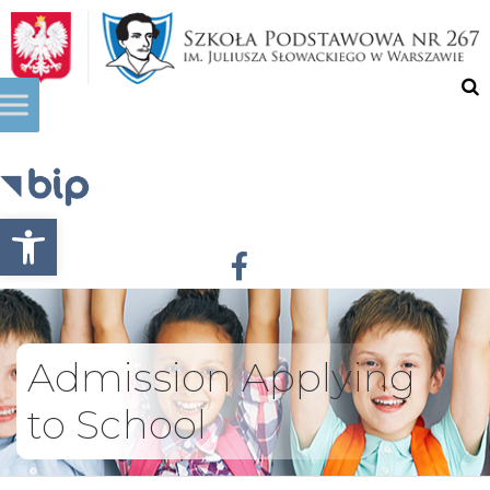
Otwórz pasek narzędzi
Admission Applying
to School