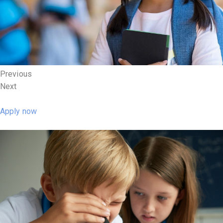
Previous
Next
Apply now